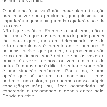
os humanos à ruína.
O problema é, se você não traçar plano de ação
para resolver seus problemas, pouquíssimos se
importarão e quase ninguém lhe ajudará a sair da
sua crise.
Não fique estático! Enfrente o problema, não é
fácil, mas é o que nos resta, a vida pode parecer
fácil para alguns, mas em determinada fase da
vida os problemas é inerente ao ser humano. E
no mais incrível que pareça, os problemas são
como um ônibus. Você entra e sai, às vezes é
rápido, às vezes demora ou vem um atrás do
outro. Tem uns que é difícil de entrar e sair e não
é uma situação confortável. Por último, é uma
opção que só se tem no momento - mas
podemos nos esforçar para termos nossa própria
condução(solução) ou, ficar acomodado só
esperando e reclamando e depois entrar nele.
Desvie da crise.