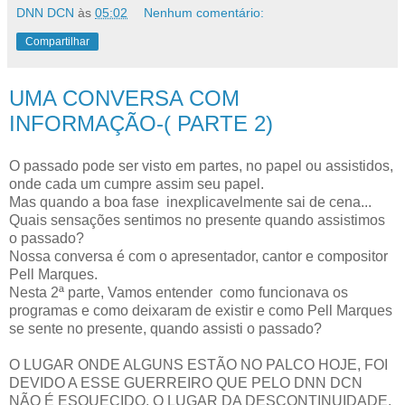
DNN DCN
às
05:02
Nenhum comentário:
Compartilhar
UMA CONVERSA COM
INFORMAÇÃO-( PARTE 2)
O passado pode ser visto em partes, no papel ou assistidos,
onde cada um cumpre assim seu papel.
Mas quando a boa fase inexplicavelmente sai de cena...
Quais sensações sentimos no presente quando assistimos
o passado?
Nossa conversa é com o apresentador, cantor e compositor
Pell Marques.
Nesta 2ª parte, Vamos entender como funcionava os
programas e como deixaram de existir e como Pell Marques
se sente no presente, quando assisti o passado?
O LUGAR ONDE ALGUNS ESTÃO NO PALCO HOJE, FOI
DEVIDO A ESSE GUERREIRO QUE PELO DNN DCN
NÃO É ESQUECIDO. O LUGAR DA DESCONTINUIDADE.