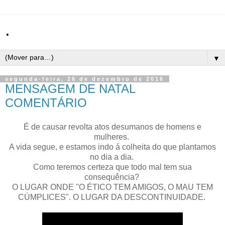
.
▼
segunda-feira, 26 de dezembro de 2016
MENSAGEM DE NATAL
COMENTÁRIO
É de causar revolta atos desumanos de homens e
mulheres.
A vida segue, e estamos indo á colheita do que plantamos
no dia a dia.
Como teremos certeza que todo mal tem sua
consequência?
O LUGAR ONDE ''O ÉTICO TEM AMIGOS, O MAU TEM
CÚMPLICES". O LUGAR DA DESCONTINUIDADE.