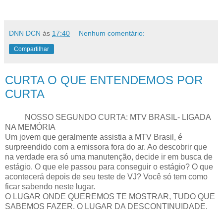
DNN DCN
às
17:40
Nenhum comentário:
Compartilhar
CURTA O QUE ENTENDEMOS POR
CURTA
NOSSO SEGUNDO CURTA: MTV BRASIL- LIGADA
NA MEMÓRIA
Um jovem que geralmente assistia a MTV Brasil, é
surpreendido com a emissora fora do ar. Ao descobrir que
na verdade era só uma manutenção, decide ir em busca de
estágio. O que ele passou para conseguir o estágio? O que
acontecerá depois de seu teste de VJ? Você só tem como
ficar sabendo neste lugar.
O LUGAR ONDE QUEREMOS TE MOSTRAR, TUDO QUE
SABEMOS FAZER. O LUGAR DA DESCONTINUIDADE.