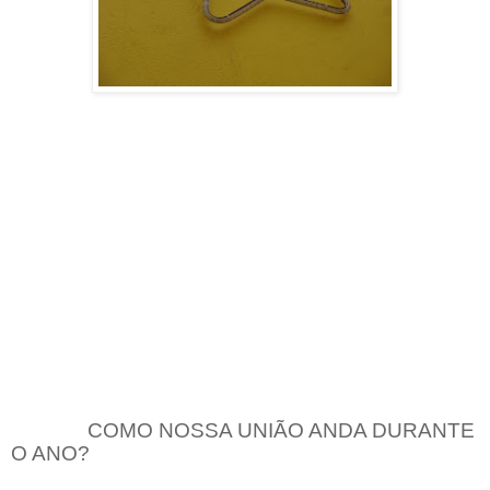
COMO NOSSA UNIÃO ANDA DURANTE
O ANO?