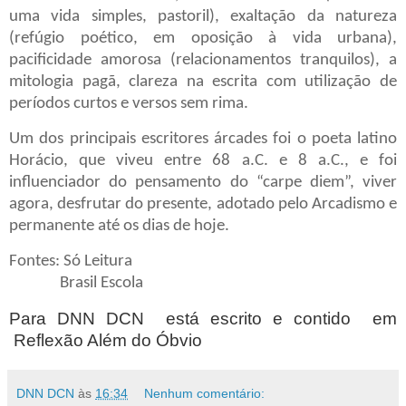
uma vida simples, pastoril), exaltação da natureza
(refúgio poético, em oposição à vida urbana),
pacificidade amorosa (relacionamentos tranquilos), a
mitologia pagã, clareza na escrita com utilização de
períodos curtos e versos sem rima.
Um dos principais escritores árcades foi o poeta latino
Horácio, que viveu entre 68 a.C. e 8 a.C., e foi
influenciador do pensamento do “carpe diem”, viver
agora, desfrutar do presente, adotado pelo Arcadismo e
permanente até os dias de hoje.
Fontes: Só Leitura
Brasil Escola
Para DNN DCN está escrito e contido em
Reflexão Além do Óbvio
DNN DCN
às
16:34
Nenhum comentário: