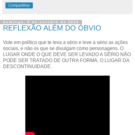
Compartilhar
domingo, 9 de outubro de 2016
REFLEXÃO ALÉM DO ÓBVIO
Vote em político que te leva a sério e leve a sério as ações
sociais, e não os que se divulgam como personagens. O
LUGAR ONDE O QUE DEVE SER LEVADO A SÉRIO NÃO
PODE SER TRATADO DE OUTRA FORMA. O LUGAR DA
DESCONTINUIDADE.