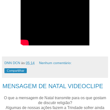
DNN DCN
às
05:14
Nenhum comentário:
Compartilhar
MENSAGEM DE NATAL VIDEOCLIPE
O que a mensagem de Natal transmite para os que gostam
de discutir religião?
Algumas de nossas ações fazem a Trindade sofrer ainda