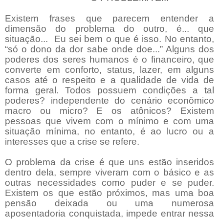
Existem frases que parecem entender a
dimensão do problema do outro, é... que
situação... Eu sei bem o que é isso. No entanto,
“só o dono da dor sabe onde doe...” Alguns dos
poderes dos seres humanos é o financeiro, que
converte em conforto, status, lazer, em alguns
casos até o respeito e a qualidade de vida de
forma geral. Todos possuem condições a tal
poderes? independente do cenário econômico
macro ou micro? E os atônicos? Existem
pessoas que vivem com o mínimo e com uma
situação mínima, no entanto, é ao lucro ou a
interesses que a crise se refere.
O problema da crise é que uns estão inseridos
dentro dela, sempre viveram com o básico e as
outras necessidades como puder e se puder.
Existem os que estão próximos, mas uma boa
pensão deixada ou uma numerosa
aposentadoria conquistada, impede entrar nessa