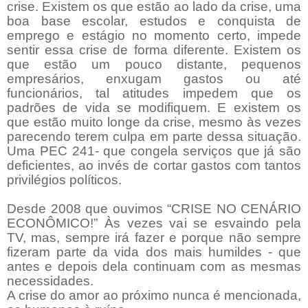
crise. Existem os que estão ao lado da crise, uma
boa base escolar, estudos e conquista de
emprego e estágio no momento certo, impede
sentir essa crise de forma diferente. Existem os
que estão um pouco distante, pequenos
empresários, enxugam gastos ou até
funcionários, tal atitudes impedem que os
padrões de vida se modifiquem. E existem os
que estão muito longe da crise, mesmo às vezes
parecendo terem culpa em parte dessa situação.
Uma PEC 241- que congela serviços que já são
deficientes, ao invés de cortar gastos com tantos
privilégios políticos.
Desde 2008 que ouvimos “CRISE NO CENÁRIO
ECONÔMICO!” Às vezes vai se esvaindo pela
TV, mas, sempre irá fazer e porque não sempre
fizeram parte da vida dos mais humildes - que
antes e depois dela continuam com as mesmas
necessidades.
A crise do amor ao próximo nunca é mencionada,