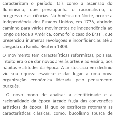
caracterizam o período, tais como a ascensão do
Iluminismo, que pressupunha o racionalismo, o
progresso e as ciências. Na América do Norte, ocorre a
Independência dos Estados Unidos, em 1776, abrindo
caminho para vários movimentos de independência ao
longo de toda a América, como foi o caso do Brasil, que
presenciou inúmeras revoluções e inconfidências até a
chegada da Família Real em 1808.
O movimento tem características reformistas, pois seu
intuito era o de dar novos ares às artes e ao ensino, aos
hábitos e atitudes da época. A aristocracia em declínio
viu sua riqueza esvair-se e dar lugar a uma nova
organização econômica liderada pelo pensamento
burguês.
O novo modo de analisar a cientificidade e a
racionalidade da época árcade fugia das convenções
artísticas da época, já que os escritores retomam as
características clássicas, como: bucolismo (busca de