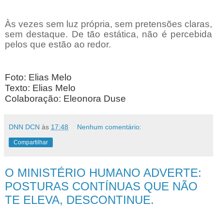
Às vezes sem luz própria, sem pretensões claras,
sem destaque. De tão estática, não é percebida
pelos que estão ao redor.
Foto: Elias Melo
Texto: Elias Melo
Colaboração: Eleonora Duse
DNN DCN
às
17:48
Nenhum comentário:
Compartilhar
O MINISTÉRIO HUMANO ADVERTE:
POSTURAS CONTÍNUAS QUE NÃO
TE ELEVA, DESCONTINUE.