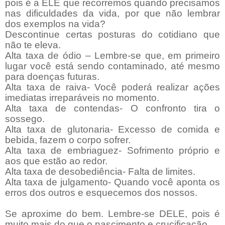
pois é a ELE que recorremos quando precisamos
nas dificuldades da vida, por que não lembrar
dos exemplos na vida?
Descontinue certas posturas do cotidiano que
não te eleva.
Alta taxa de ódio – Lembre-se que, em primeiro
lugar você está sendo contaminado, até mesmo
para doenças futuras.
Alta taxa de raiva- Você poderá realizar ações
imediatas irreparáveis no momento.
Alta taxa de contendas- O confronto tira o
sossego.
Alta taxa de glutonaria- Excesso de comida e
bebida, fazem o corpo sofrer.
Alta taxa de embriaguez- Sofrimento próprio e
aos que estão ao redor.
Alta taxa de desobediência- Falta de limites.
Alta taxa de julgamento- Quando você aponta os
erros dos outros e esquecemos dos nossos.
Se aproxime do bem. Lembre-se DELE, pois é
muito mais do que o nascimento e crucificação.