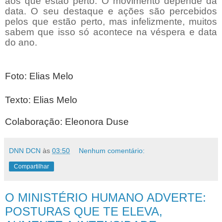
aos que estão perto. O movimento depende da
data. O seu destaque e ações são percebidos
pelos que estão perto, mas infelizmente, muitos
sabem que isso só acontece na véspera e data
do ano.
Foto: Elias Melo
Texto: Elias Melo
Colaboração: Eleonora Duse
DNN DCN
às
03:50
Nenhum comentário:
Compartilhar
O MINISTÉRIO HUMANO ADVERTE:
POSTURAS QUE TE ELEVA,