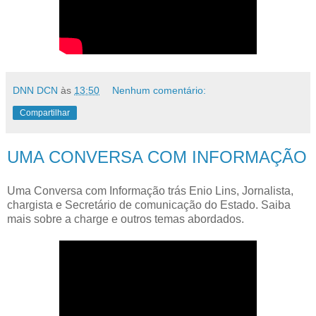
DNN DCN
às
13:50
Nenhum comentário:
Compartilhar
UMA CONVERSA COM INFORMAÇÃO
Uma Conversa com Informação trás Enio Lins, Jornalista,
chargista e Secretário de comunicação do Estado. Saiba
mais sobre a charge e outros temas abordados.