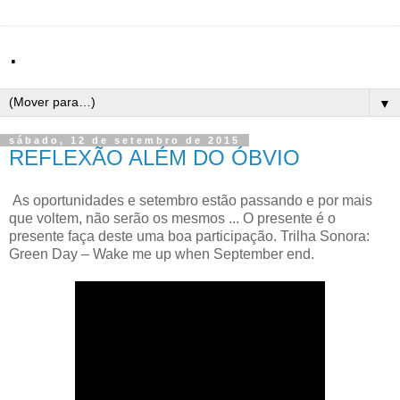
.
▼
sábado, 12 de setembro de 2015
REFLEXÃO ALÉM DO ÓBVIO
As oportunidades e setembro estão passando e por mais
que voltem, não serão os mesmos ... O presente é o
presente faça deste uma boa participação. Trilha Sonora:
Green Day – Wake me up when September end.