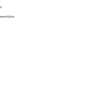
s:
mentário