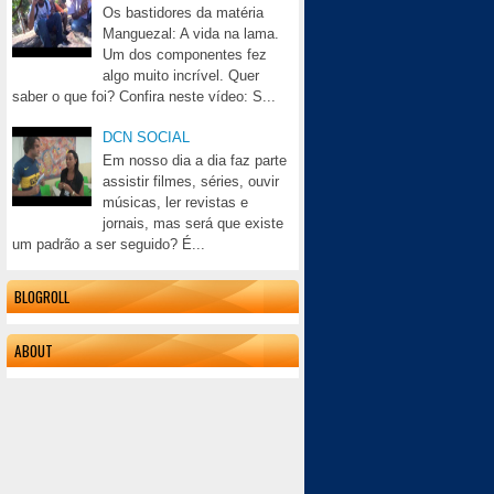
Os bastidores da matéria
Manguezal: A vida na lama.
Um dos componentes fez
algo muito incrível. Quer
saber o que foi? Confira neste vídeo: S...
DCN SOCIAL
Em nosso dia a dia faz parte
assistir filmes, séries, ouvir
músicas, ler revistas e
jornais, mas será que existe
um padrão a ser seguido? É...
BLOGROLL
ABOUT