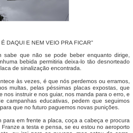
 É DAQUI E NEM VEIO PRA FICAR”
n sabe que não se pode beber enquanto dirige,
nhuma bebida permitiria deixa-lo tão desnorteado
laca de sinalização encontrada.
ntece às vezes, é que nós perdemos ou erramos,
os multas, pelas péssimas placas expostas, que
e nos instruir e nos guiar, nos manda para o erro, e
 de campanhas educativas, pedem que seguimos
, para que no futuro paguemos novas punições.
n para em frente a placa, coça a cabeça e procura
. Franze a testa e pensa, se eu estou no aeroporto