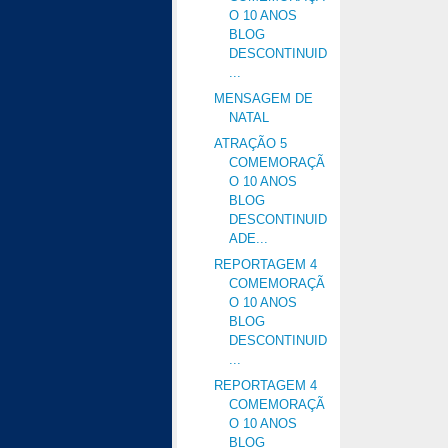
O 10 ANOS
BLOG
DESCONTINUID
...
MENSAGEM DE
NATAL
ATRAÇÃO 5
COMEMORAÇÃ
O 10 ANOS
BLOG
DESCONTINUID
ADE...
REPORTAGEM 4
COMEMORAÇÃ
O 10 ANOS
BLOG
DESCONTINUID
...
REPORTAGEM 4
COMEMORAÇÃ
O 10 ANOS
BLOG