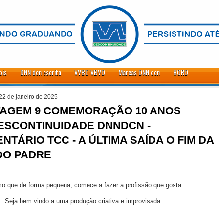
pis
DNN dcn escrito
VVBD VBVD
Marcas DNN dcn
HORD
 22 de janeiro de 2025
AGEM 9 COMEMORAÇÃO 10 ANOS
ESCONTINUIDADE DNNDCN -
TÁRIO TCC - A ÚLTIMA SAÍDA O FIM DA
DO PADRE
 que de forma pequena, comece a fazer a profissão que gosta.
Seja bem vindo a uma produção criativa e improvisada.