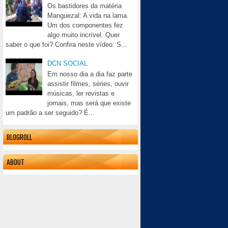
Os bastidores da matéria
Manguezal: A vida na lama.
Um dos componentes fez
algo muito incrível. Quer
saber o que foi? Confira neste vídeo: S...
DCN SOCIAL
Em nosso dia a dia faz parte
assistir filmes, séries, ouvir
músicas, ler revistas e
jornais, mas será que existe
um padrão a ser seguido? É...
BLOGROLL
ABOUT