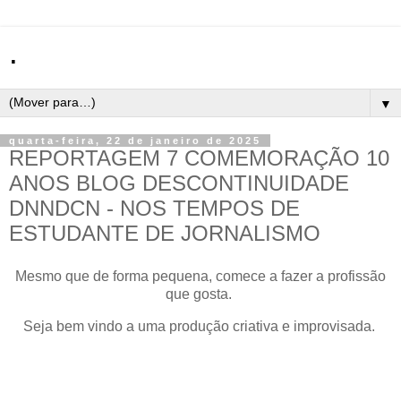
.
▼
quarta-feira, 22 de janeiro de 2025
REPORTAGEM 7 COMEMORAÇÃO 10
ANOS BLOG DESCONTINUIDADE
DNNDCN - NOS TEMPOS DE
ESTUDANTE DE JORNALISMO
Mesmo que de forma pequena, comece a fazer a profissão
que gosta.
Seja bem vindo a uma produção criativa e improvisada.