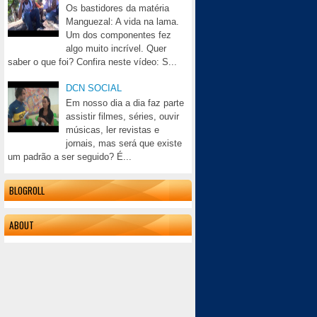
Os bastidores da matéria
Manguezal: A vida na lama.
Um dos componentes fez
algo muito incrível. Quer
saber o que foi? Confira neste vídeo: S...
DCN SOCIAL
Em nosso dia a dia faz parte
assistir filmes, séries, ouvir
músicas, ler revistas e
jornais, mas será que existe
um padrão a ser seguido? É...
BLOGROLL
ABOUT