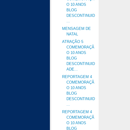
O 10 ANOS
BLOG
DESCONTINUID
...
MENSAGEM DE
NATAL
ATRAÇÃO 5
COMEMORAÇÃ
O 10 ANOS
BLOG
DESCONTINUID
ADE...
REPORTAGEM 4
COMEMORAÇÃ
O 10 ANOS
BLOG
DESCONTINUID
...
REPORTAGEM 4
COMEMORAÇÃ
O 10 ANOS
BLOG