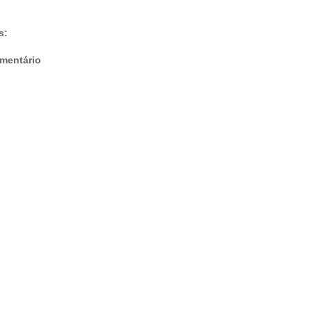
s:
mentário