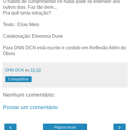
O hábito de cumprimentar no Natal pode se estender aos
outros dias. Faz tão bem...
Pra quê tanta retração?
Texto : Elias Melo
Colaboração: Eleonora Duse
Para DNN DCN está escrito e contido em Reflexão Além do
Óbvio
DNN DCN
às
15:10
Compartilhar
Nenhum comentário:
Postar um comentário
‹
›
Página inicial