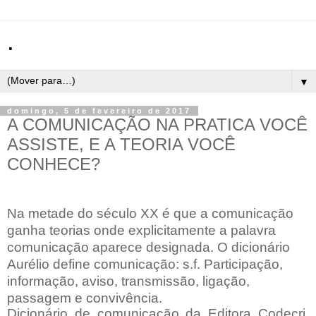
.
▼
domingo, 5 de fevereiro de 2017
A COMUNICAÇÃO NA PRATICA VOCÊ
ASSISTE, E A TEORIA VOCÊ
CONHECE?
Na metade do século XX é que a comunicação
ganha teorias onde explicitamente a palavra
comunicação aparece designada. O dicionário
Aurélio define comunicação: s.f. Participação,
informação, aviso, transmissão, ligação,
passagem e convivência.
Dicionário de comunicação da Editora Codecri,