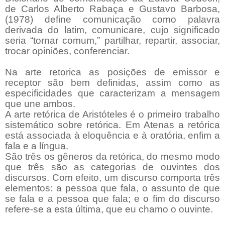
de Carlos Alberto Rabaça e Gustavo Barbosa,
(1978) define comunicação como palavra
derivada do latim, comunicare, cujo significado
seria “tornar comum,” partilhar, repartir, associar,
trocar opiniões, conferenciar.
Na arte retorica as posições de emissor e
receptor são bem definidas, assim como as
especificidades que caracterizam a mensagem
que une ambos.
A arte retórica de Aristóteles é o primeiro trabalho
sistemático sobre retórica. Em Atenas a retórica
está associada à eloquência e à oratória, enfim a
fala e a língua.
São três os gêneros da retórica, do mesmo modo
que três são as categorias de ouvintes dos
discursos. Com efeito, um discurso comporta três
elementos: a pessoa que fala, o assunto de que
se fala e a pessoa que fala; e o fim do discurso
refere-se a esta última, que eu chamo o ouvinte.