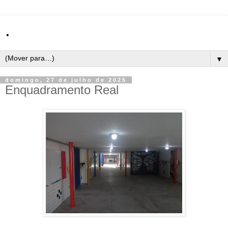
.
▼
domingo, 27 de julho de 2025
Enquadramento Real