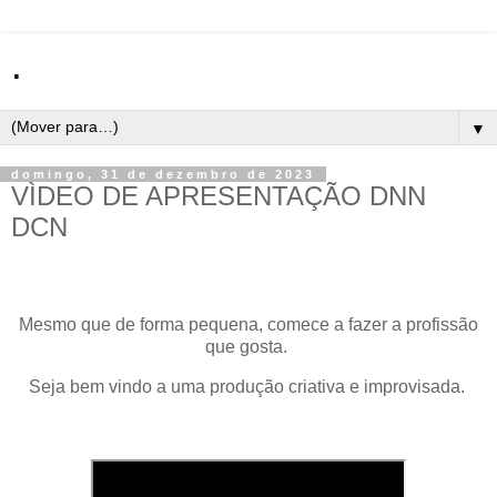
.
▼
domingo, 31 de dezembro de 2023
VÌDEO DE APRESENTAÇÃO DNN
DCN
Mesmo que de forma pequena, comece a fazer a profissão
que gosta.
Seja bem vindo a uma produção criativa e improvisada.