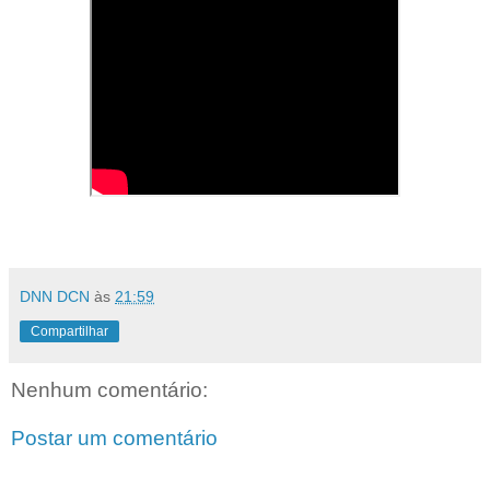
DNN DCN
às
21:59
Compartilhar
Nenhum comentário:
Postar um comentário