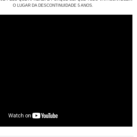
O LUGAR DA DESCONTINUIDADE 5 ANOS.