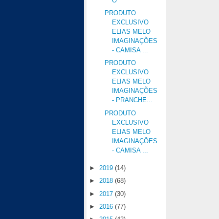
O
PRODUTO
EXCLUSIVO
ELIAS MELO
IMAGINAÇÕES
- CAMISA ...
PRODUTO
EXCLUSIVO
ELIAS MELO
IMAGINAÇÕES
- PRANCHE...
PRODUTO
EXCLUSIVO
ELIAS MELO
IMAGINAÇÕES
- CAMISA ...
►
2019
(14)
►
2018
(68)
►
2017
(30)
►
2016
(77)