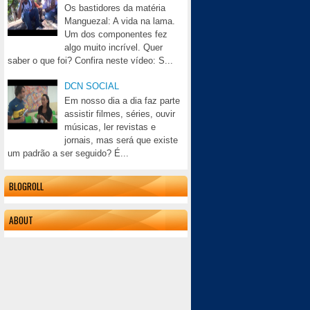
Os bastidores da matéria
Manguezal: A vida na lama.
Um dos componentes fez
algo muito incrível. Quer
saber o que foi? Confira neste vídeo: S...
DCN SOCIAL
Em nosso dia a dia faz parte
assistir filmes, séries, ouvir
músicas, ler revistas e
jornais, mas será que existe
um padrão a ser seguido? É...
BLOGROLL
ABOUT