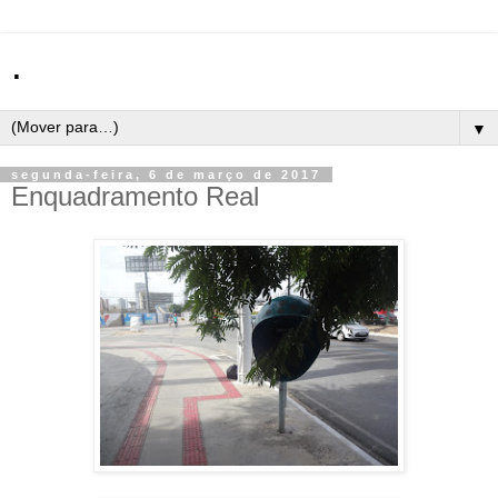
.
▼
segunda-feira, 6 de março de 2017
Enquadramento Real