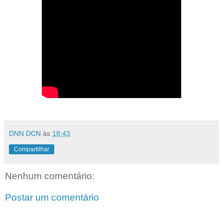
DNN DCN
às
18:43
Compartilhar
Nenhum comentário:
Postar um comentário