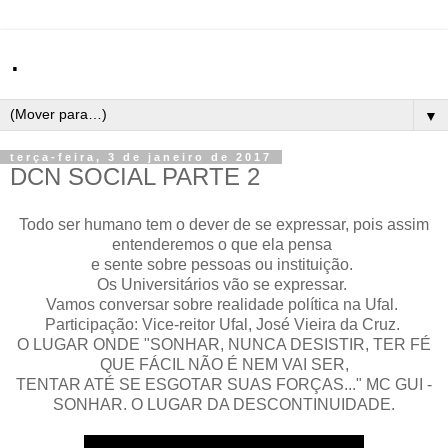
.
▼
terça-feira, 3 de janeiro de 2017
DCN SOCIAL PARTE 2
Todo ser humano tem o dever de se expressar, pois assim
entenderemos o que ela pensa
e sente sobre pessoas ou instituição.
Os Universitários vão se expressar.
Vamos conversar sobre realidade política na Ufal.
Participação: Vice-reitor Ufal, José Vieira da Cruz.
O LUGAR ONDE "SONHAR, NUNCA DESISTIR, TER FÉ
QUE FÁCIL NÃO É NEM VAI SER,
TENTAR ATÉ SE ESGOTAR SUAS FORÇAS..." MC GUI -
SONHAR. O LUGAR DA DESCONTINUIDADE.